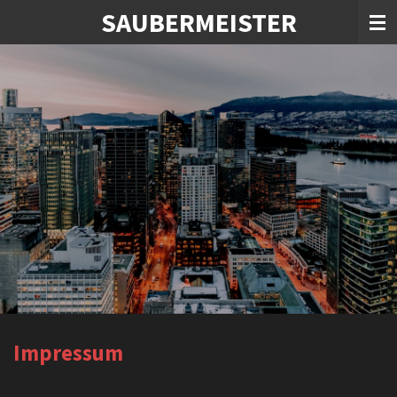
SAUBERMEISTER
Zum
Hauptinhalt
springen
Impressum